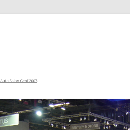
Zum
Inhalt
springen
n
Auto Salon Genf 2007
.