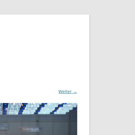
Weiter →