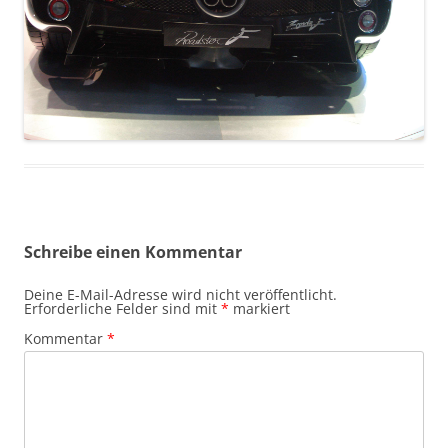
Schreibe einen Kommentar
Deine E-Mail-Adresse wird nicht veröffentlicht.
Erforderliche Felder sind mit
*
markiert
Kommentar
*