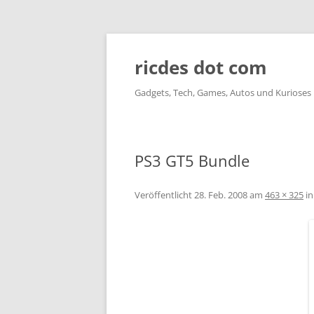
ricdes dot com
Gadgets, Tech, Games, Autos und Kurioses
PS3 GT5 Bundle
Veröffentlicht
28. Feb. 2008
am
463 × 325
i