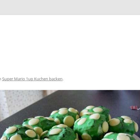
Zum
Inhalt
springen
n
Super Mario 1up Kuchen backen
.