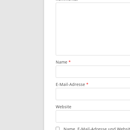
Name
*
E-Mail-Adresse
*
Website
Name, E-Mail-Adresse und Websit