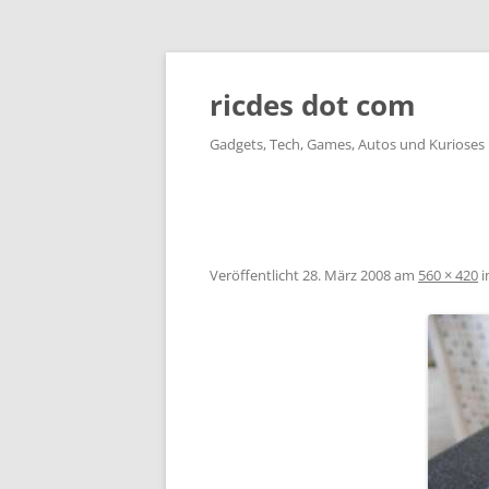
ricdes dot com
Gadgets, Tech, Games, Autos und Kurioses
Veröffentlicht
28. März 2008
am
560 × 420
i