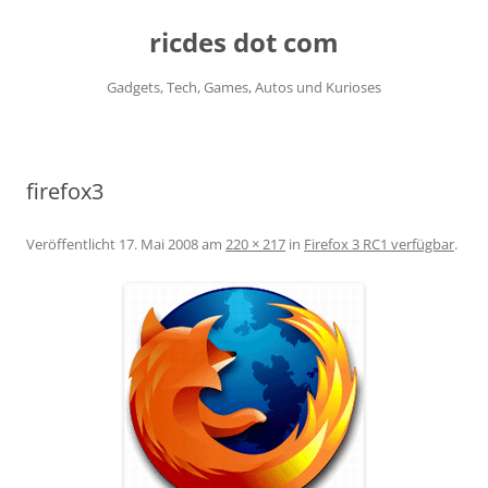
ricdes dot com
Gadgets, Tech, Games, Autos und Kurioses
Zum
Inhalt
springen
firefox3
Veröffentlicht
17. Mai 2008
am
220 × 217
in
Firefox 3 RC1 verfügbar
.