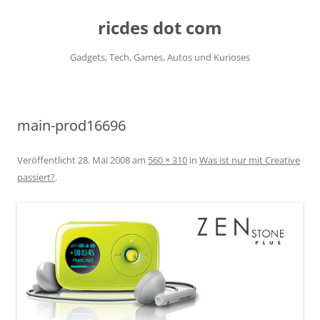
ricdes dot com
Gadgets, Tech, Games, Autos und Kurioses
Zum
Inhalt
springen
main-prod16696
Veröffentlicht
28. Mai 2008
am
560 × 310
in
Was ist nur mit Creative
passiert?
.