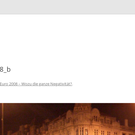
Zum
Inhalt
springen
8_b
Euro 2008 – Wozu die ganze Negativität?
.