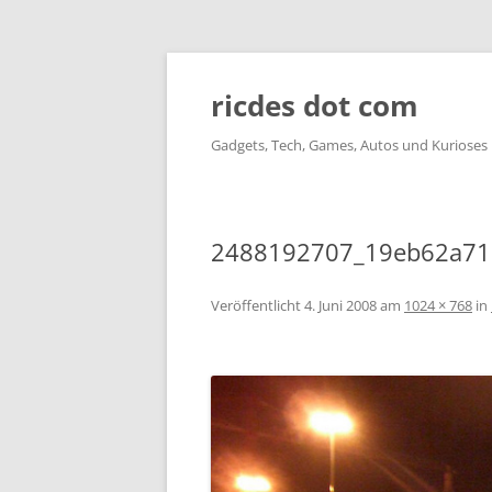
ricdes dot com
Gadgets, Tech, Games, Autos und Kurioses
2488192707_19eb62a71
Veröffentlicht
4. Juni 2008
am
1024 × 768
in