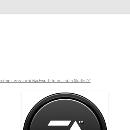
Zum
Inhalt
springen
ectronic Arts sucht Nachwuchsjournalisten für die GC
.