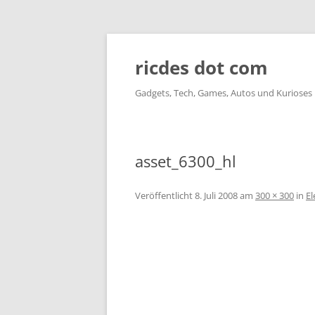
ricdes dot com
Gadgets, Tech, Games, Autos und Kurioses
asset_6300_hl
Veröffentlicht
8. Juli 2008
am
300 × 300
in
El