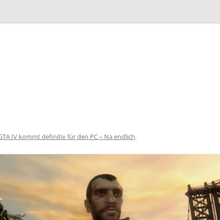
Zum
Inhalt
springen
GTA IV kommt definitiv für den PC – Na endlich
.