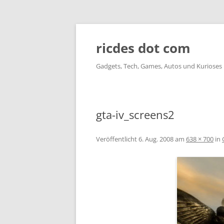
ricdes dot com
Gadgets, Tech, Games, Autos und Kurioses
gta-iv_screens2
Veröffentlicht
6. Aug. 2008
am
638 × 700
in