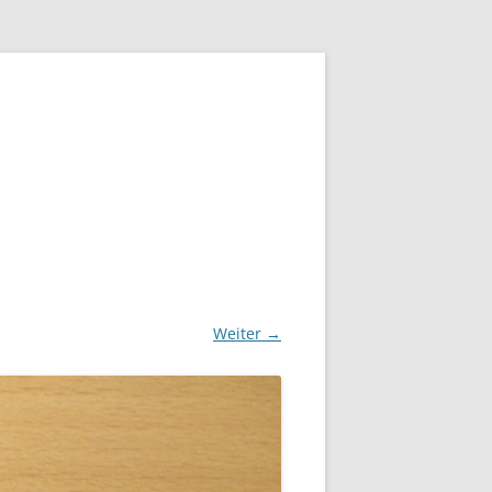
Weiter →