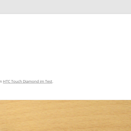
Zum
Inhalt
springen
in
HTC Touch Diamond im Test
.