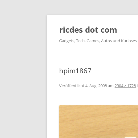
ricdes dot com
Gadgets, Tech, Games, Autos und Kurioses
hpim1867
Veröffentlicht
4. Aug. 2008
am
2304 × 1728