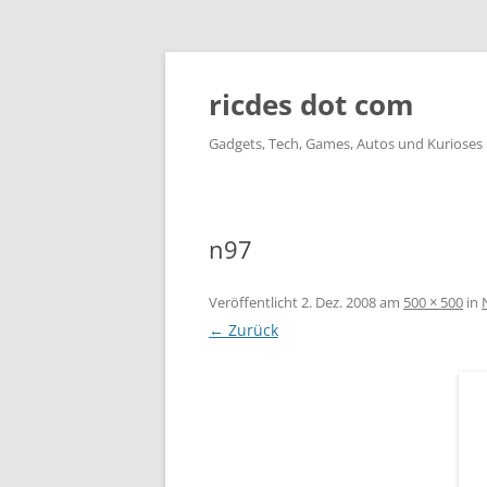
ricdes dot com
Gadgets, Tech, Games, Autos und Kurioses
n97
Veröffentlicht
2. Dez. 2008
am
500 × 500
in
← Zurück