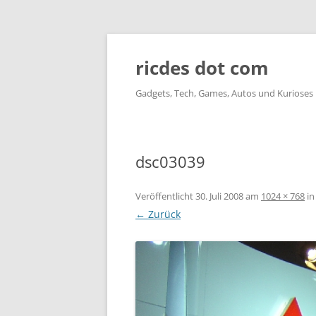
ricdes dot com
Gadgets, Tech, Games, Autos und Kurioses
dsc03039
Veröffentlicht
30. Juli 2008
am
1024 × 768
i
← Zurück