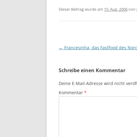
Dieser Beitrag wurde am
15. Aug. 2006
von
Beitragsnavigation
←
Francesinha, das Fastfood des Nor
Schreibe einen Kommentar
Deine E-Mail-Adresse wird nicht veröff
Kommentar
*