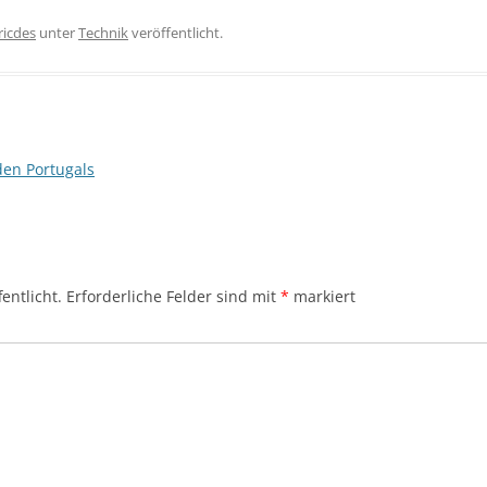
ricdes
unter
Technik
veröffentlicht.
den Portugals
entlicht.
Erforderliche Felder sind mit
*
markiert