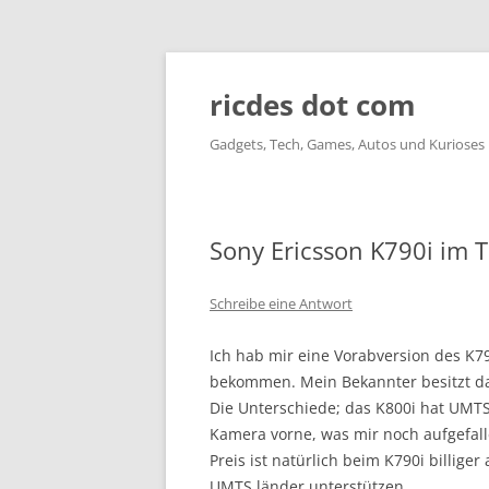
ricdes dot com
Gadgets, Tech, Games, Autos und Kurioses
Sony Ericsson K790i im T
Schreibe eine Antwort
Ich hab mir eine Vorabversion des K7
bekommen. Mein Bekannter besitzt das
Die Unterschiede; das K800i hat UMTS
Kamera vorne, was mir noch aufgefalle
Preis ist natürlich beim K790i billige
UMTS länder unterstützen.