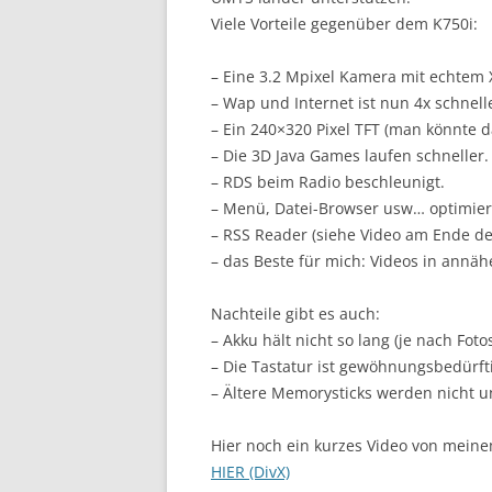
Viele Vorteile gegenüber dem K750i:
– Eine 3.2 Mpixel Kamera mit echtem X
– Wap und Internet ist nun 4x schnell
– Ein 240×320 Pixel TFT (man könnte 
– Die 3D Java Games laufen schneller.
– RDS beim Radio beschleunigt.
– Menü, Datei-Browser usw… optimier
– RSS Reader (siehe Video am Ende de
– das Beste für mich: Videos in annä
Nachteile gibt es auch:
– Akku hält nicht so lang (je nach Foto
– Die Tastatur ist gewöhnungsbedürft
– Ältere Memorysticks werden nicht u
Hier noch ein kurzes Video von meine
HIER (DivX)