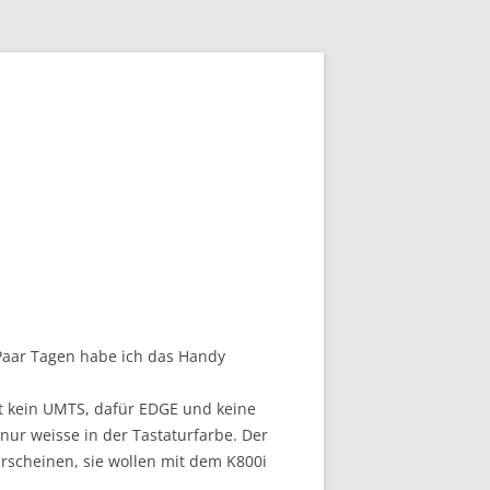
 Paar Tagen habe ich das Handy
at kein UMTS, dafür EDGE und keine
 nur weisse in der Tastaturfarbe. Der
 erscheinen, sie wollen mit dem K800i