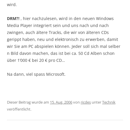
wird.
DRM?!
, hier nachzulesen, wird in den neuen Windows
Media Player integriert sein und uns nach und nach
zwingen, auch ältere Tracks, die wir von älteren CDs
gerippt haben, neu und elektronisch zu erwerben, damit
wir Sie am PC abspielen können. Jeder soll sich mal selber
n Bild davon machen, das ist bei ca. 50 Cd Alben schon
über 1’000 € bei 20 € pro CD…
Na dann, viel spass Microsoft.
Dieser Beitrag wurde am
15. Aug. 2006
von
ricdes
unter
Technik
veröffentlicht.