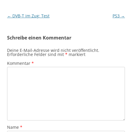
Beitragsnavigation
←
DVB-T im Zug: Test
PS3
→
Schreibe einen Kommentar
Deine E-Mail-Adresse wird nicht veröffentlicht.
Erforderliche Felder sind mit
*
markiert
Kommentar
*
Name
*