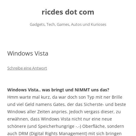
ricdes dot com
Gadgets, Tech, Games, Autos und Kurioses
Zum
Inhalt
springen
Windows Vista
Schreibe eine Antwort
Windows Vista.. was bringt und NIMMT uns das?
Hmm warte mal kurz, da war doch son Typ mit ner Brille
und viel Geld namens Gates, der das Sicherste- und beste
Windows aller Zeiten anpries. Jedoch vergass dieser, zu
erwähnen, dass Windows Vista nicht nur eine neue
schönere (und Speicherhungrige -.-) Oberfläche, sondern
auch DRM (Digital Rights Management) mit sich bringen