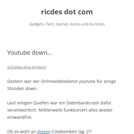
ricdes dot com
Gadgets, Tech, Games, Autos und Kurioses
Zum
Inhalt
springen
Youtube down…
Schreibe eine Antwort
Gestern war der Onlinevideodienst youtube für einige
Stunden down.
Laut einigen Quellen war ein Datenbankcrash dafür
verantwortlich. Mittlerweile funktioniert alles wieder
einwandfrei.
Ob es wohl an
diesen
Colabomben lag ;)??