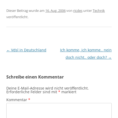
Dieser Beitrag wurde am
16. Aug. 2006
von
ricdes
unter
Technik
veröffentlicht.
Beitragsnavigation
←
Vdsl in Deutschland
Ich komme, ich komme.. nein
doch nicht.. oder doch?
→
Schreibe einen Kommentar
Deine E-Mail-Adresse wird nicht veröffentlicht.
Erforderliche Felder sind mit
*
markiert
Kommentar
*