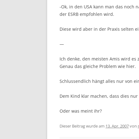
-Ok, in den USA kann man das noch na
der ESRB empfohlen wird.
Diese wird aber in der Praxis selten ei
—
Ich denke, den meisten Amis wird es z
Genau das gleiche Problem wie hier.
Schlussendlich hängt alles nur von e
Dem Kind klar machen, dass dies nur e
Oder was meint ihr?
Dieser Beitrag wurde am
13. Apr. 2007
von