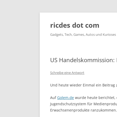
ricdes dot com
Gadgets, Tech, Games, Autos und Kurioses
US Handelskommission: M
Schreibe eine Antwort
Und heute wieder Einmal ein Beitra
Auf
Golem.de
wurde heute berichtet,
Jugendschutzsystem für Medienprodukt
Erwachsenenprodukte ranzukommen.