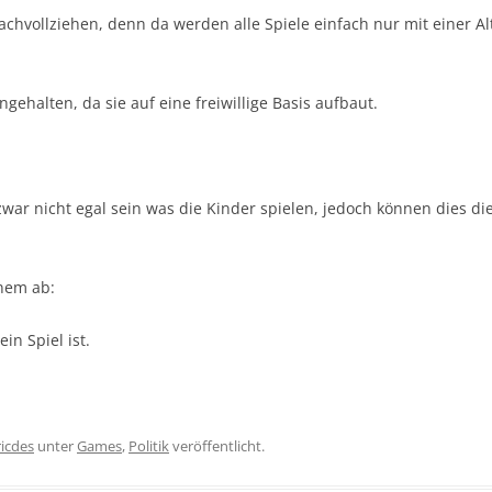
chvollziehen, denn da werden alle Spiele einfach nur mit einer A
ngehalten, da sie auf eine freiwillige Basis aufbaut.
war nicht egal sein was die Kinder spielen, jedoch können dies di
inem ab:
in Spiel ist.
ricdes
unter
Games
,
Politik
veröffentlicht.