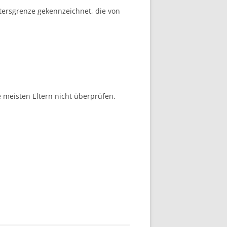
ltersgrenze gekennzeichnet, die von
e meisten Eltern nicht überprüfen.