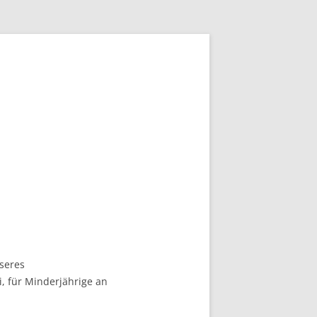
seres
, für Minderjährige an