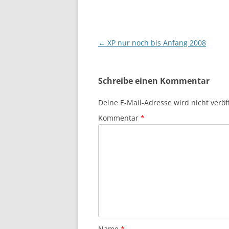
Beitragsnavigation
←
XP nur noch bis Anfang 2008
Schreibe einen Kommentar
Deine E-Mail-Adresse wird nicht veröff
Kommentar
*
Name
*