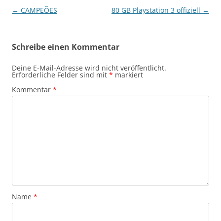
Beitragsnavigation
←
CAMPEÕES
80 GB Playstation 3 offiziell
→
Schreibe einen Kommentar
Deine E-Mail-Adresse wird nicht veröffentlicht.
Erforderliche Felder sind mit
*
markiert
Kommentar
*
Name
*