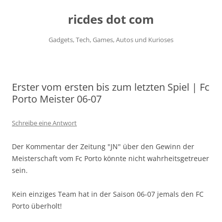
ricdes dot com
Gadgets, Tech, Games, Autos und Kurioses
Zum
Inhalt
springen
Erster vom ersten bis zum letzten Spiel | Fc
Porto Meister 06-07
Schreibe eine Antwort
Der Kommentar der Zeitung "JN" über den Gewinn der
Meisterschaft vom Fc Porto könnte nicht wahrheitsgetreuer
sein.
Kein einziges Team hat in der Saison 06-07 jemals den FC
Porto überholt!