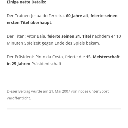
Einige nette Details:
Der Trainer: Jesualdo Ferreira,
60 Jahre alt, feierte seinen
ersten Titel überhaupt
.
Der Titan: Vítor Baía,
feierte seinen 31. Titel
nachdem er 10
Minuten Spielzeit gegen Ende des Spiels bekam.
Der Präsident: Pinto da Costa, feierte die
15. Meisterschaft
in 25 Jahren
Präsidentschaft.
Dieser Beitrag wurde am
21. Mai 2007
von
ricdes
unter
Sport
veröffentlicht.