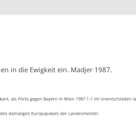
Zum
Inhalt
springen
en in die Ewigkeit ein. Madjer 1987.
kant, als Porto gegen Bayern in Wien 1987 1-1 im Unentschieden la
 des damaligen Europapokals der Landesmeister.