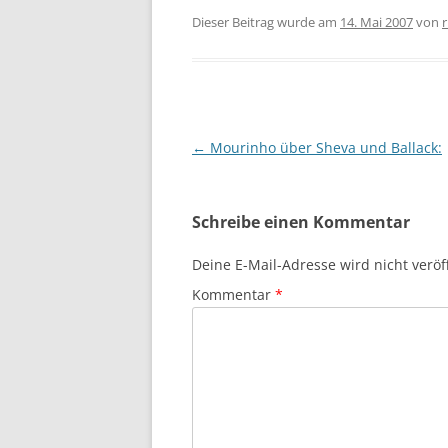
Dieser Beitrag wurde am
14. Mai 2007
von
r
Beitragsnavigation
←
Mourinho über Sheva und Ballack:
Schreibe einen Kommentar
Deine E-Mail-Adresse wird nicht veröff
Kommentar
*