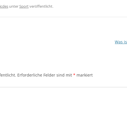
icdes
unter
Sport
veröffentlicht.
Was is
entlicht.
Erforderliche Felder sind mit
*
markiert