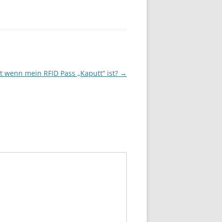
t wenn mein RFID Pass „Kaputt“ ist?
→