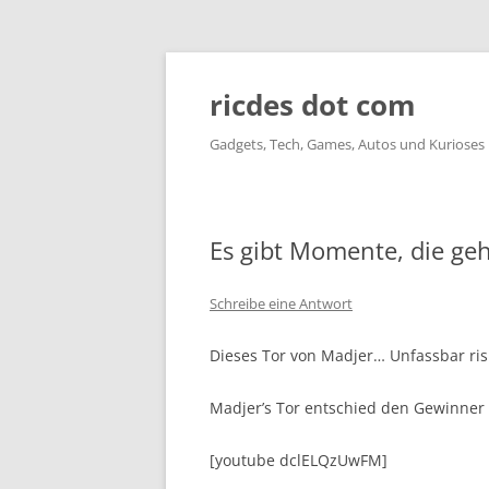
ricdes dot com
Gadgets, Tech, Games, Autos und Kurioses
Es gibt Momente, die geh
Schreibe eine Antwort
Dieses Tor von Madjer… Unfassbar ris
Madjer’s Tor entschied den Gewinner
[youtube dclELQzUwFM]