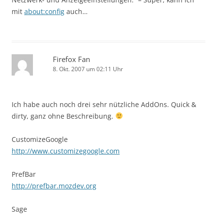
mit
about:config
auch…
Firefox Fan
8. Okt. 2007 um 02:11 Uhr
Ich habe auch noch drei sehr nützliche AddOns. Quick &
dirty, ganz ohne Beschreibung.
CustomizeGoogle
http://www.customizegoogle.com
PrefBar
http://prefbar.mozdev.org
Sage