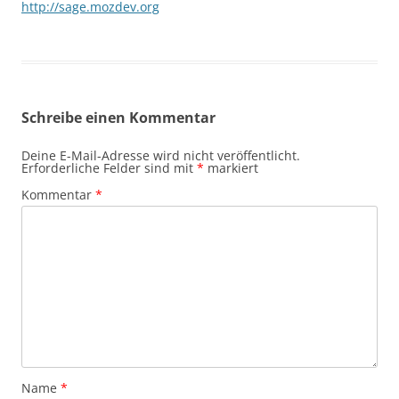
http://sage.mozdev.org
Schreibe einen Kommentar
Deine E-Mail-Adresse wird nicht veröffentlicht.
Erforderliche Felder sind mit
*
markiert
Kommentar
*
Name
*