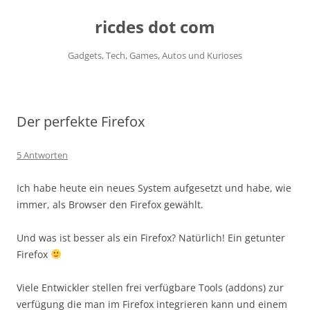
ricdes dot com
Gadgets, Tech, Games, Autos und Kurioses
Zum
Inhalt
springen
Der perfekte Firefox
5 Antworten
Ich habe heute ein neues System aufgesetzt und habe, wie
immer, als Browser den Firefox gewählt.
Und was ist besser als ein Firefox? Natürlich! Ein getunter
Firefox
Viele Entwickler stellen frei verfügbare Tools (addons) zur
verfügung die man im Firefox integrieren kann und einem