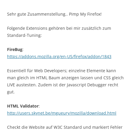
Sehr gute Zusammenstellung.. Pimp My Firefox!
Folgende Extensions gehören bei mir zusätzlich zum
Standard-Tuning:
FireBug
:
https://addons.mozilla.org/en-US/firefox/addon/1843
Essentiell für Web Developers; einzelne Elemente kann
man gleich im HTML Baum anzeigen lassen und CSS gleich
LIVE austesten. Zudem ist der Javascript Debugger recht
gut.
HTML Validator
:
http://users.skynet.be/mgueury/mozilla/download.html
Checkt die Website auf W3C Standard und markiert Fehler