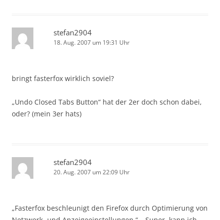
stefan2904
18. Aug. 2007 um 19:31 Uhr
bringt fasterfox wirklich soviel?
„Undo Closed Tabs Button“ hat der 2er doch schon dabei,
oder? (mein 3er hats)
stefan2904
20. Aug. 2007 um 22:09 Uhr
„Fasterfox beschleunigt den Firefox durch Optimierung von
Netzwerk- und Anzeigeeinstellungen.“ – Super, kann ich