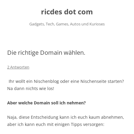
ricdes dot com
Gadgets, Tech, Games, Autos und Kurioses
Zum
Inhalt
springen
Die richtige Domain wählen.
2 Antworten
Ihr wollt ein Nischenblog oder eine Nischenseite starten?
Na dann nichts wie los!
Aber welche Domain soll ich nehmen?
Naja, diese Entscheidung kann ich euch kaum abnehmen,
aber ich kann euch mit einigen Tipps versorgen: