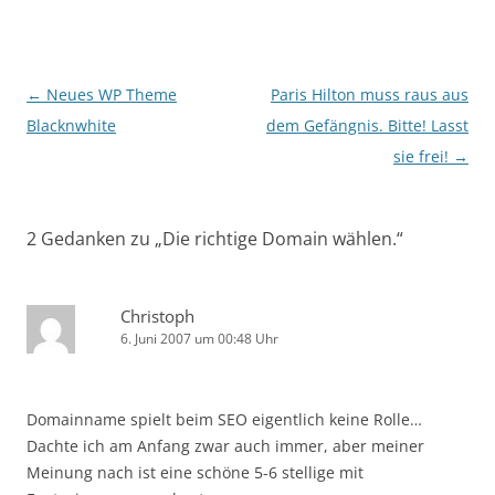
Beitragsnavigation
←
Neues WP Theme
Paris Hilton muss raus aus
Blacknwhite
dem Gefängnis. Bitte! Lasst
sie frei!
→
2 Gedanken zu „
Die richtige Domain wählen.
“
Christoph
6. Juni 2007 um 00:48 Uhr
Domainname spielt beim SEO eigentlich keine Rolle…
Dachte ich am Anfang zwar auch immer, aber meiner
Meinung nach ist eine schöne 5-6 stellige mit