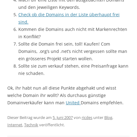
und den jeweiligen Keywords.
Check ob die Domains in der Liste überhaupt frei
sind.
Kommen die Domains auch nicht mit Markenrechten
in Konflikt?
Sollte die Domain frei sein, toll! Kaufen! Com
Domains, .org’s und .net’s nicht vergessen sollte man
ein grösseres Projekt starten wollen.
Sollte sie zum verkauf stehen, eine Preisanfrage kann
nie schaden.
Ok, ihr habt nun all diese Punkte abgehakt und wisst
welche Domain ihr wollt? Als durchaus günstige
Domainverkäufer kann man
United
Domains empfehlen.
Dieser Beitrag wurde am
5. Juni 2007
von
ricdes
unter
Blog
,
Internet
,
Technik
veröffentlicht.