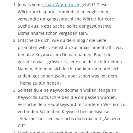
Jemals vom
Urban-Wörterbuch
gehört? Dieses
Wörterbuch spuckt, zumindest im englischen,
verwandte umgangssprachliche Wörter für eure
Suche aus. Nette Sache, sollte der gewünschte
Domainname schon vergeben sein.
Entscheide dich, wie du dein Blog / die Seite
promoten willst. Ziehst du Suchmaschinentraffic vor,
benutze Keywords im Domainnamen. Baust du
gerade etwas „grösseres“, entscheide dich für einen
Namen, den man sich leicht merken kann und sich
zudem gut anhört (sollte aber schon was mit dem
Thema zu tun haben).
Solltest du eine Keyworddomain wollen, fange an
Keywords aufzuschreiben die dir passen würden.
Versuche dein Hauptkeyword mit anderen Wörtern zu
verbinden.Sollte dein Keyword beispielsweise
„Amazon“ heissen, versuchs doch mal mit „Amazon
Cd“
Mach dir eine Liste mit den ausgedachten Domains