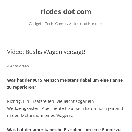
ricdes dot com
Gadgets, Tech, Games, Autos und Kurioses
Zum
Inhalt
springen
Video: Bushs Wagen versagt!
4 Antworten
Was hat der 0815 Mensch meistens dabei um eine Panne
zu reparieren?
Richtig. Ein Ersatzreifen. Vielleicht sogar ein
Werkzeugkasten. Aber heute traut sich kaum noch jemand
in den Motorraum eines Wagens.
Was hat der amerikanische Präsident um eine Panne zu