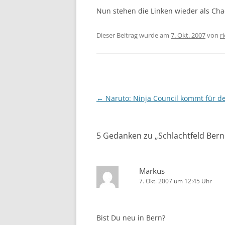
Nun stehen die Linken wieder als Chao
Dieser Beitrag wurde am
7. Okt. 2007
von
r
Beitragsnavigation
←
Naruto: Ninja Council kommt für d
5 Gedanken zu „
Schlachtfeld Ber
Markus
7. Okt. 2007 um 12:45 Uhr
Bist Du neu in Bern?