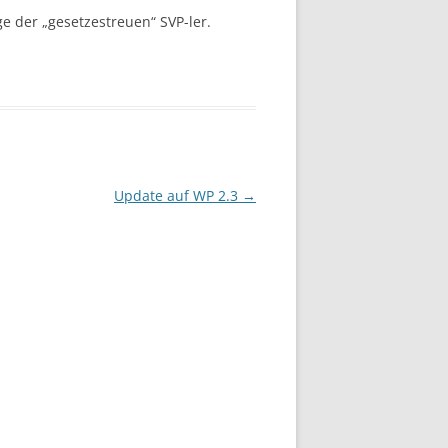
ge der „gesetzestreuen“ SVP-ler.
Update auf WP 2.3
→