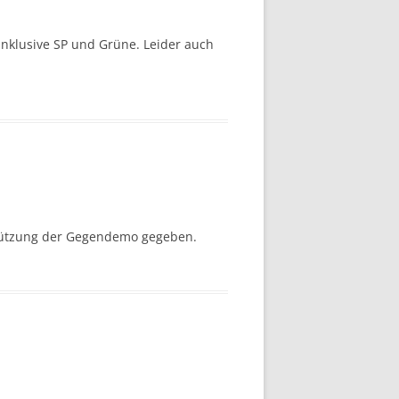
 inklusive SP und Grüne. Leider auch
stützung der Gegendemo gegeben.