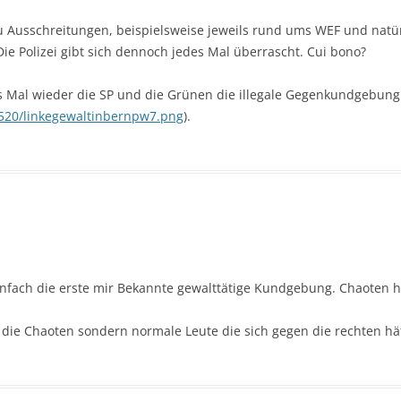
 Ausschreitungen, beispielsweise jeweils rund ums WEF und natür
ie Polizei gibt sich dennoch jedes Mal überrascht. Cui bono?
es Mal wieder die SP und die Grünen die illegale Gegenkundgebung
/520/linkegewaltinbernpw7.png
).
einfach die erste mir Bekannte gewalttätige Kundgebung. Chaoten h
t die Chaoten sondern normale Leute die sich gegen die rechten hä