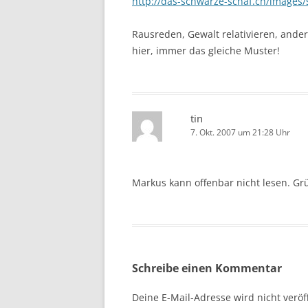
http://das-schwarze-schaf.ch/images/
Rausreden, Gewalt relativieren, ander
hier, immer das gleiche Muster!
tin
7. Okt. 2007 um 21:28 Uhr
Markus kann offenbar nicht lesen. G
Schreibe einen Kommentar
Deine E-Mail-Adresse wird nicht veröff