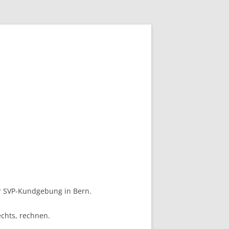
r SVP-Kundgebung in Bern.
echts, rechnen.