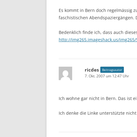
Es kommt in Bern doch regelmässig zu
faschistischen Abendspaziergängen. D
Bedenklich finde ich, dass auch dies
http://img265.imageshack.us/img265
ricdes
Beitragsautor
7. Okt. 2007 um 12:47 Uhr
Ich wohne gar nicht in Bern. Das ist 
Ich denke die Linke unterstützte nich