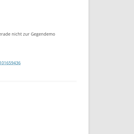
gerade nicht zur Gegendemo
101659436