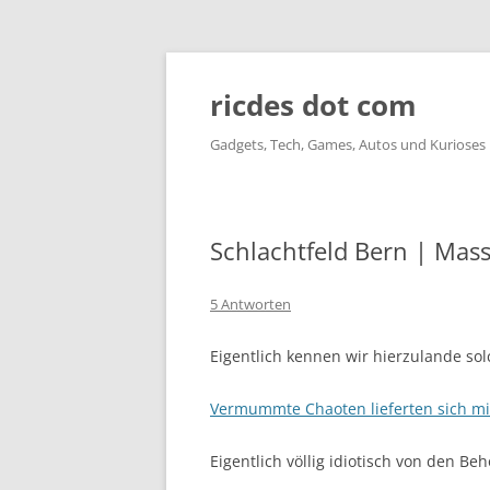
ricdes dot com
Gadgets, Tech, Games, Autos und Kurioses
Schlachtfeld Bern | Mas
5 Antworten
Eigentlich kennen wir hierzulande so
Vermummte Chaoten lieferten sich mit
Eigentlich völlig idiotisch von den B