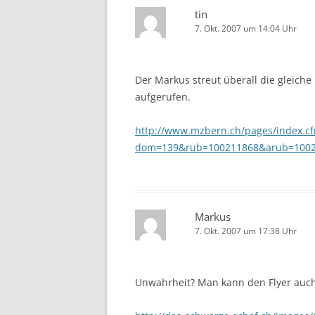
tin
7. Okt. 2007 um 14:04 Uhr
Der Markus streut überall die gleich
aufgerufen.
http://www.mzbern.ch/pages/index.c
dom=139&rub=100211868&arub=10021
Markus
7. Okt. 2007 um 17:38 Uhr
Unwahrheit? Man kann den Flyer auch