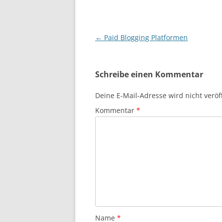
Beitragsnavigation
←
Paid Blogging Platformen
Schreibe einen Kommentar
Deine E-Mail-Adresse wird nicht veröff
Kommentar
*
Name
*