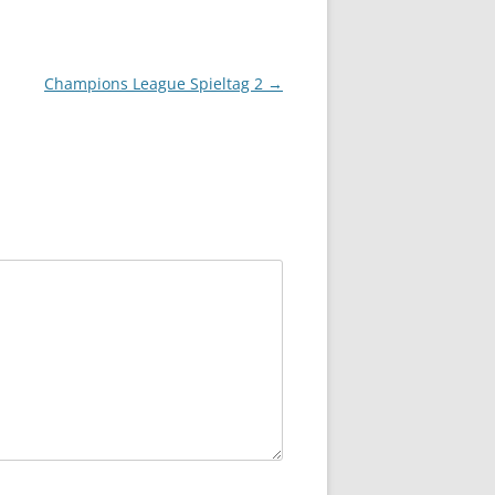
Champions League Spieltag 2
→