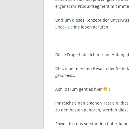
ergänzt ihr Produktsegment mit imme
Und um dieses Konzept der unverwüst
Shock.De
ins leben gerufen.
Diese Frage habe ich mir am Anfang de
Gleich beim ersten Besuch der Seite fä
gewinnen
„.
Ach, darum geht es hier
!
Ihr reicht einen eigenen Test ein, di
zu den besten gehören, werden diese
Soweit ich das verstanden habe, kann