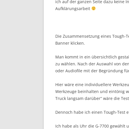
ich auf der ganzen Seite dazu keine I
Aufklärungsarbeit
Die Zusammensetzung eines Tough-Test
Banner klicken.
Man kommt in ein übersichtlich gesta
zu wählen. Nach der Auswahl von de
oder Audiofile mit der Begründung fü
Hier wäre eine individuellere Werkz
Werkzeuge beinhalten und eintönig we
Truck langsam darüber“ wäre die Tes
Dennoch habe ich einen Tough-Test ei
Ich habe als Uhr die G-7700 gewählt 