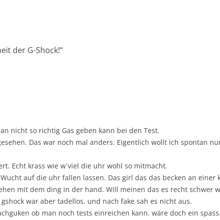
eit der G-Shock!
“
man nicht so richtig Gas geben kann bei den Test.
sehen. Das war noch mal anders. Eigentlich wollt ich spontan nu
t. Echt krass wie w´viel die uhr wohl so mitmacht.
ucht auf die uhr fallen lassen. Das girl das das becken an einer k
ehen mit dem ding in der hand. Will meinen das es recht schwer w
e gshock war aber tadellos. und nach fake sah es nicht aus.
chguken ob man noch tests einreichen kann. wäre doch ein spass.