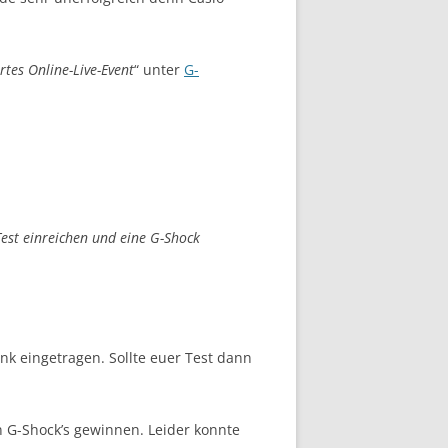
rtes Online-Live-Event
“ unter
G-
Test einreichen und eine G-Shock
nk eingetragen. Sollte euer Test dann
n G-Shock’s gewinnen. Leider konnte