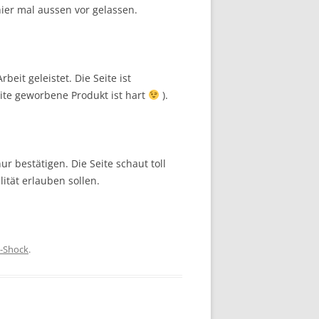
ier mal aussen vor gelassen.
eit geleistet. Die Seite ist
eite geworbene Produkt ist hart
).
r bestätigen. Die Seite schaut toll
ität erlauben sollen.
-Shock
.