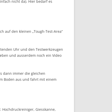
nfach nicht da). Hier bedarf es
ch auf den kleinen „Tough-Test-Area“
testenden Uhr und den Testwerkzeugen
geben und ausserdem noch ein Video
ts dann immer die gleichen
em Boden aus und fahrt mit einem
: Hochdruckreiniger, Giesskanne,