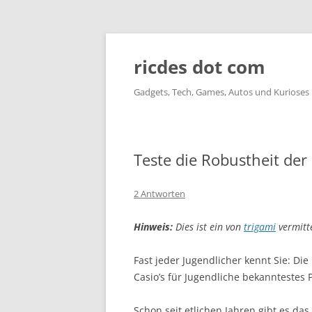
ricdes dot com
Gadgets, Tech, Games, Autos und Kurioses
Teste die Robustheit der
2 Antworten
Hinweis:
Dies ist ein von
trigami
vermitte
Fast jeder Jugendlicher kennt Sie: D
Casio’s für Jugendliche bekanntestes
Schon seit etlichen Jahren gibt es da