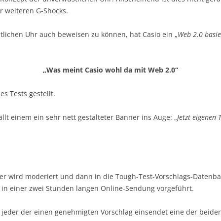
r weiteren G-Shocks.
lichen Uhr auch beweisen zu können, hat Casio ein „
Web 2.0 basie
„Was meint Casio wohl da mit Web 2.0“
s Tests gestellt.
llt einem ein sehr nett gestalteter Banner ins Auge: „
Jetzt eigenen 
eser wird moderiert und dann in die Tough-Test-Vorschlags-Datenba
 in einer zwei Stunden langen Online-Sendung vorgeführt.
 jeder der einen genehmigten Vorschlag einsendet eine der beide