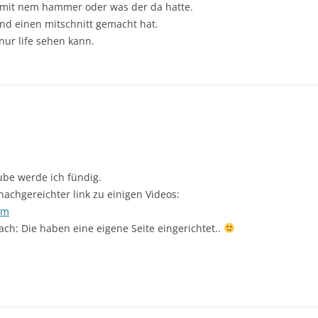
h mit nem hammer oder was der da hatte.
nd einen mitschnitt gemacht hat.
nur life sehen kann.
ube werde ich fündig.
achgereichter link zu einigen Videos:
am
ach: Die haben eine eigene Seite eingerichtet..