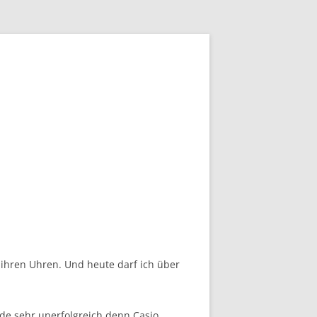
 ihren Uhren. Und heute darf ich über
ade sehr unerfolgreich denn Casio