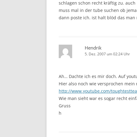
schlagen schon recht kräftig zu. auc
muss mal in der tube suchen ob jema
dann poste ich. ist halt blöd das man 
Hendrik
5. Dez. 2007 um 02:24 Uhr
Ah… Dachte ich es mir doch. Auf yout
Hier also noch wie versprochen mein n
http://www.youtube.com/toughtestte
Wie man sieht war es sogar recht einf
Gruss
h