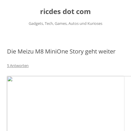
ricdes dot com
Gadgets, Tech, Games, Autos und Kurioses
Zum
Inhalt
springen
Die Meizu M8 MiniOne Story geht weiter
5 Antworten