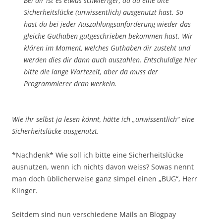
Bei dir ist es etwas schwieriger, da du eine alte
Sicherheitslücke (unwissentlich) ausgenutzt hast. So
hast du bei jeder Auszahlungsanforderung wieder das
gleiche Guthaben gutgeschrieben bekommen hast. Wir
klären im Moment, welches Guthaben dir zusteht und
werden dies dir dann auch auszahlen. Entschuldige hier
bitte die lange Wartezeit, aber da muss der
Programmierer dran werkeln.
Wie ihr selbst ja lesen könnt, hätte ich „unwissentlich“ eine
Sicherheitslücke ausgenutzt.
*Nachdenk* Wie soll ich bitte eine Sicherheitslücke
ausnutzen, wenn ich nichts davon weiss? Sowas nennt
man doch üblicherweise ganz simpel einen „BUG“, Herr
Klinger.
Seitdem sind nun verschiedene Mails an Blogpay