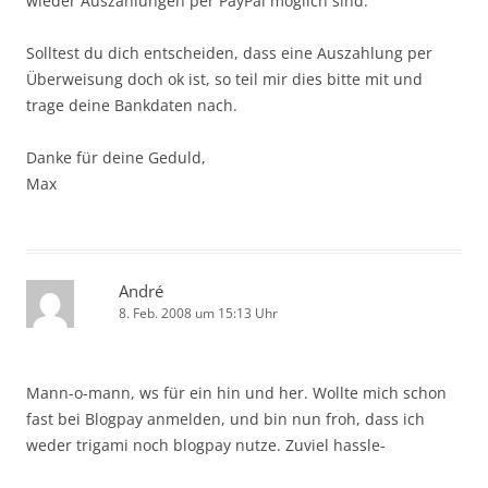
wieder Auszahlungen per PayPal möglich sind.
Solltest du dich entscheiden, dass eine Auszahlung per
Überweisung doch ok ist, so teil mir dies bitte mit und
trage deine Bankdaten nach.
Danke für deine Geduld,
Max
André
8. Feb. 2008 um 15:13 Uhr
Mann-o-mann, ws für ein hin und her. Wollte mich schon
fast bei Blogpay anmelden, und bin nun froh, dass ich
weder trigami noch blogpay nutze. Zuviel hassle-