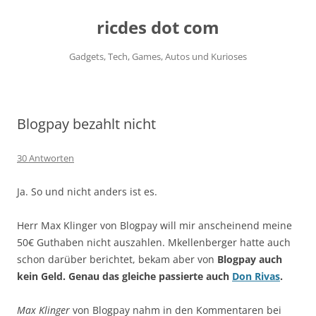
ricdes dot com
Gadgets, Tech, Games, Autos und Kurioses
Zum
Inhalt
springen
Blogpay bezahlt nicht
30 Antworten
Ja. So und nicht anders ist es.
Herr Max Klinger von Blogpay will mir anscheinend meine
50€ Guthaben nicht auszahlen. Mkellenberger hatte auch
schon darüber berichtet, bekam aber von
Blogpay auch
kein Geld. Genau das gleiche passierte auch
Don Rivas
.
Max Klinger
von Blogpay nahm in den Kommentaren bei