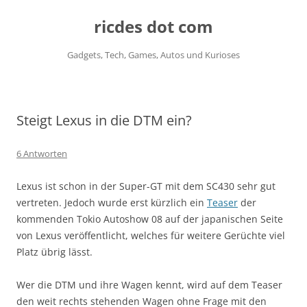
ricdes dot com
Gadgets, Tech, Games, Autos und Kurioses
Zum
Inhalt
springen
Steigt Lexus in die DTM ein?
6 Antworten
Lexus ist schon in der Super-GT mit dem SC430 sehr gut
vertreten. Jedoch wurde erst kürzlich ein
Teaser
der
kommenden Tokio Autoshow 08 auf der japanischen Seite
von Lexus veröffentlicht, welches für weitere Gerüchte viel
Platz übrig lässt.
Wer die DTM und ihre Wagen kennt, wird auf dem Teaser
den weit rechts stehenden Wagen ohne Frage mit den