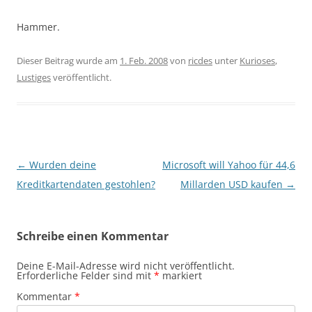
Hammer.
Dieser Beitrag wurde am
1. Feb. 2008
von
ricdes
unter
Kurioses
,
Lustiges
veröffentlicht.
Beitragsnavigation
←
Wurden deine
Microsoft will Yahoo für 44,6
Kreditkartendaten gestohlen?
Millarden USD kaufen
→
Schreibe einen Kommentar
Deine E-Mail-Adresse wird nicht veröffentlicht.
Erforderliche Felder sind mit
*
markiert
Kommentar
*