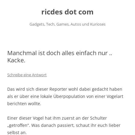
ricdes dot com
Gadgets, Tech, Games, Autos und Kurioses
Zum
Inhalt
springen
Manchmal ist doch alles einfach nur ..
Kacke.
Schreibe eine Antwort
Das wird sich dieser Reporter wohl dabei gedacht haben
als er über eine lokale Überpopulation von einer Vogelart
berichten wollte.
Einer dieser Vogel hat ihm zuerst an der Schulter
„getroffen“. Was danach passiert, schaut ihr euch lieber
selbst an.