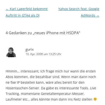
Beitragsnavigation
←
Karl Lagerfeld bekommt
Yahoo Search feat. Google
Auftritt in GTA4 als DJ
AdWords
→
4 Gedanken zu „
neues iPhone mit HSDPA
“
gurix
10. Apr. 2008 um 13:25 Uhr
Hmmm… interessant, ich frage mich nur wann die ersten
Abos kommen, die bezahlbar sind. Wenn man dann noch
ne fixe IP bestellen kann, wäre alles bereit für den
Hosentaschen-Server. Da gäbe es interessante Tools. Live
Tracking, momentane Genetaltemperatur-Messer,
Laufmeter etc… alles könnte man dann ins Netz stellen