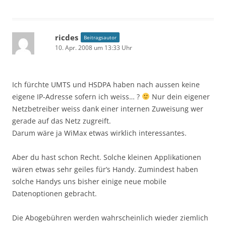
ricdes
Beitragsautor
10. Apr. 2008 um 13:33 Uhr
Ich fürchte UMTS und HSDPA haben nach aussen keine
eigene IP-Adresse sofern ich weiss… ?
Nur dein eigener
Netzbetreiber weiss dank einer internen Zuweisung wer
gerade auf das Netz zugreift.
Darum wäre ja WiMax etwas wirklich interessantes.
Aber du hast schon Recht. Solche kleinen Applikationen
wären etwas sehr geiles für’s Handy. Zumindest haben
solche Handys uns bisher einige neue mobile
Datenoptionen gebracht.
Die Abogebühren werden wahrscheinlich wieder ziemlich