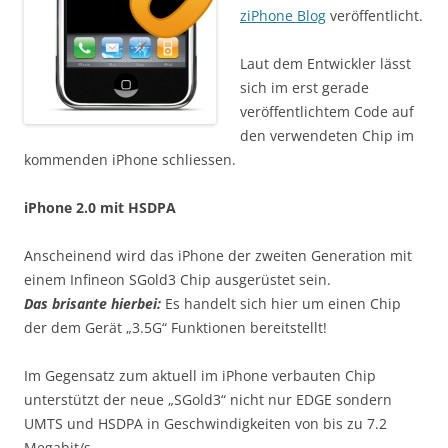
ziPhone Blog
veröffentlicht.
Laut dem Entwickler lässt
sich im erst gerade
veröffentlichtem Code auf
den verwendeten Chip im
kommenden iPhone schliessen.
iPhone 2.0 mit HSDPA
Anscheinend wird das iPhone der zweiten Generation mit
einem Infineon SGold3 Chip ausgerüstet sein.
Das brisante hierbei:
Es handelt sich hier um einen Chip
der dem Gerät „3.5G“ Funktionen bereitstellt!
Im Gegensatz zum aktuell im iPhone verbauten Chip
unterstützt der neue „SGold3“ nicht nur EDGE sondern
UMTS und HSDPA in Geschwindigkeiten von bis zu 7.2
Megabit/s.