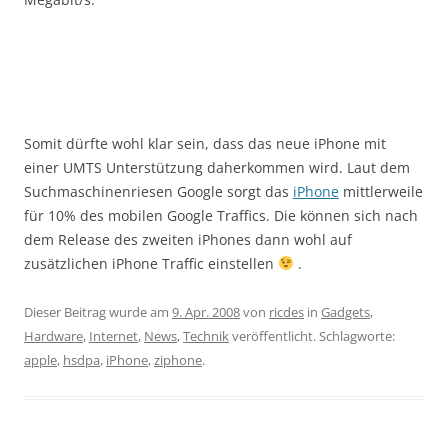
Somit dürfte wohl klar sein, dass das neue iPhone mit
einer UMTS Unterstützung daherkommen wird. Laut dem
Suchmaschinenriesen Google sorgt das
iPhone
mittlerweile
für 10% des mobilen Google Traffics. Die können sich nach
dem Release des zweiten iPhones dann wohl auf
zusätzlichen iPhone Traffic einstellen
.
Dieser Beitrag wurde am
9. Apr. 2008
von
ricdes
in
Gadgets
,
Hardware
,
Internet
,
News
,
Technik
veröffentlicht. Schlagworte:
apple
,
hsdpa
,
iPhone
,
ziphone
.