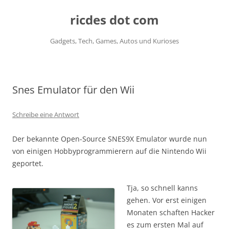
ricdes dot com
Gadgets, Tech, Games, Autos und Kurioses
Zum
Inhalt
springen
Snes Emulator für den Wii
Schreibe eine Antwort
Der bekannte Open-Source SNES9X Emulator wurde nun
von einigen Hobbyprogrammierern auf die Nintendo Wii
geportet.
Tja, so schnell kanns
gehen. Vor erst einigen
Monaten schaften Hacker
es zum ersten Mal auf