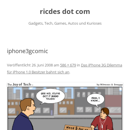
ricdes dot com
Gadgets, Tech, Games, Autos und Kurioses
Zum
Inhalt
springen
iphone3gcomic
Veröffentlicht
26. Juni 2008
am
586 × 679
in
Das iPhone 3G Dilemma
für iPhone 1.0 Besitzer bahnt sich an
.