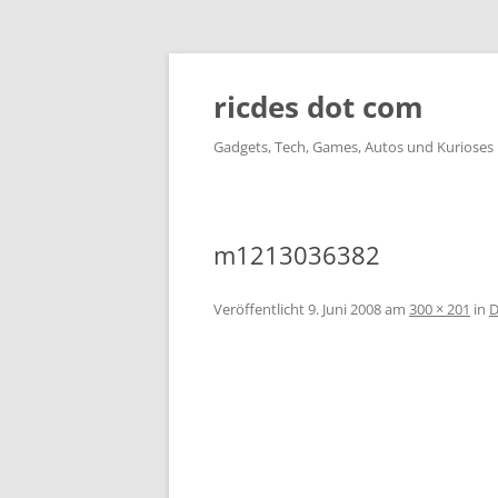
ricdes dot com
Gadgets, Tech, Games, Autos und Kurioses
m1213036382
Veröffentlicht
9. Juni 2008
am
300 × 201
in
D