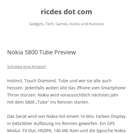
ricdes dot com
Gadgets, Tech, Games, Autos und Kurioses
Zum
Inhalt
springen
Nokia 5800 Tube Preview
Schreibe eine Antwort
Instinct, Touch Diamond, Tube und wie sie alle auch
heissen. Jedenfalls wollen alle das iPhone vom Smartphone
Thron stürzen. Nokia wird voraussichtlich nächstes Jahr
mit dem 5800 „Tube“ ins Rennen starten.
Das Gerät wird von Nokia mit einem 16 Mio. Farben Display
in 640x360er Auflösung ins Rennen geworfen. Ein GPS
Modul, TV Out, HSDPA, 140 Mb Ram und die typische Nokia