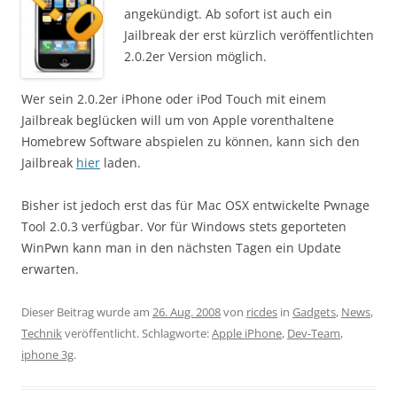
angekündigt. Ab sofort ist auch ein
Jailbreak der erst kürzlich veröffentlichten
2.0.2er Version möglich.
Wer sein 2.0.2er iPhone oder iPod Touch mit einem
Jailbreak beglücken will um von Apple vorenthaltene
Homebrew Software abspielen zu können, kann sich den
Jailbreak
hier
laden.
Bisher ist jedoch erst das für Mac OSX entwickelte Pwnage
Tool 2.0.3 verfügbar. Vor für Windows stets geporteten
WinPwn kann man in den nächsten Tagen ein Update
erwarten.
Dieser Beitrag wurde am
26. Aug. 2008
von
ricdes
in
Gadgets
,
News
,
Technik
veröffentlicht. Schlagworte:
Apple iPhone
,
Dev-Team
,
iphone 3g
.