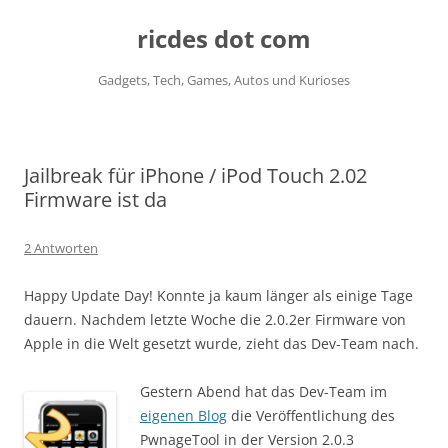
ricdes dot com
Gadgets, Tech, Games, Autos und Kurioses
Zum
Inhalt
springen
Jailbreak für iPhone / iPod Touch 2.02
Firmware ist da
2 Antworten
Happy Update Day! Konnte ja kaum länger als einige Tage
dauern. Nachdem letzte Woche die 2.0.2er Firmware von
Apple in die Welt gesetzt wurde, zieht das Dev-Team nach.
Gestern Abend hat das Dev-Team im
eigenen Blog
die Veröffentlichung des
PwnageTool in der Version 2.0.3