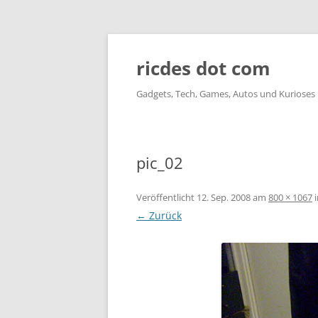
ricdes dot com
Gadgets, Tech, Games, Autos und Kurioses
pic_02
Veröffentlicht
12. Sep. 2008
am
800 × 1067
← Zurück