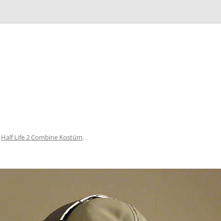
Zum
Inhalt
springen
n
Half Life 2 Combine Kostüm
.