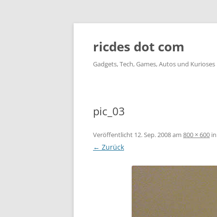
ricdes dot com
Gadgets, Tech, Games, Autos und Kurioses
pic_03
Veröffentlicht
12. Sep. 2008
am
800 × 600
i
← Zurück