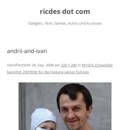
ricdes dot com
Gadgets, Tech, Games, Autos und Kurioses
Zum
Inhalt
springen
andrii-and-ivan
Veröffentlicht
28. Sep. 2008
am
320 × 240
in
MySQL Entwickler
benötigt 200’000€ für die Heilung seines Sohnes
.