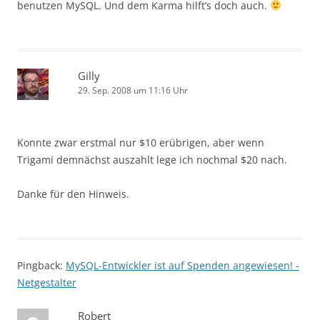
benutzen MySQL. Und dem Karma hilft’s doch auch.
Gilly
29. Sep. 2008 um 11:16 Uhr
Konnte zwar erstmal nur $10 erübrigen, aber wenn
Trigami demnächst auszahlt lege ich nochmal $20 nach.
Danke für den Hinweis.
Pingback:
MySQL-Entwickler ist auf Spenden angewiesen! -
Netgestalter
Robert