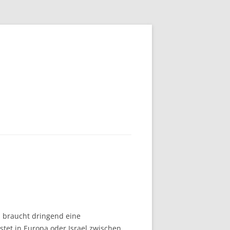
n braucht dringend eine
stet in Europa oder Israel zwischen