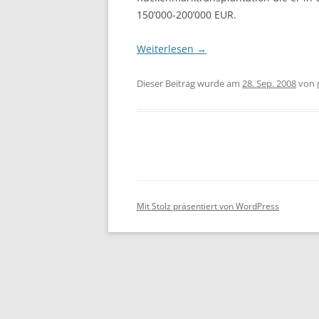
150’000-200’000 EUR.
Weiterlesen
→
Dieser Beitrag wurde am
28. Sep. 2008
von
Mit Stolz präsentiert von WordPress