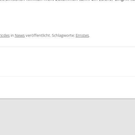
ricdes
in
News
veröffentlicht. Schlagworte:
Ernstes
.