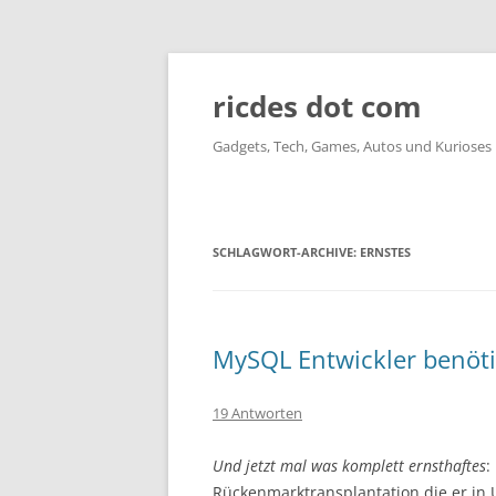
ricdes dot com
Gadgets, Tech, Games, Autos und Kurioses
SCHLAGWORT-ARCHIVE:
ERNSTES
MySQL Entwickler benöti
19 Antworten
Und jetzt mal was komplett ernsthaftes
:
Rückenmarktransplantation die er in U