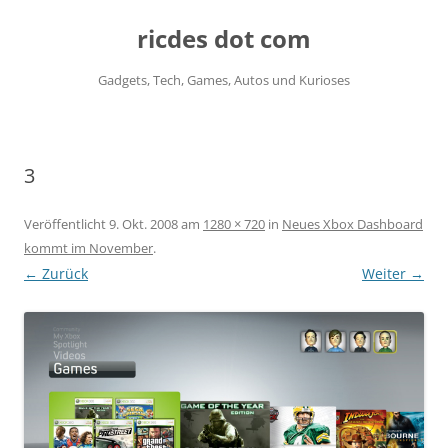
ricdes dot com
Gadgets, Tech, Games, Autos und Kurioses
Zum
Inhalt
springen
3
Veröffentlicht
9. Okt. 2008
am
1280 × 720
in
Neues Xbox Dashboard
kommt im November
.
← Zurück
Weiter →