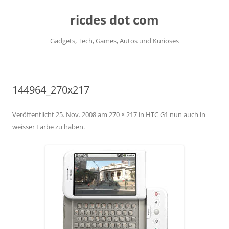
ricdes dot com
Gadgets, Tech, Games, Autos und Kurioses
Zum
Inhalt
springen
144964_270x217
Veröffentlicht
25. Nov. 2008
am
270 × 217
in
HTC G1 nun auch in
weisser Farbe zu haben
.