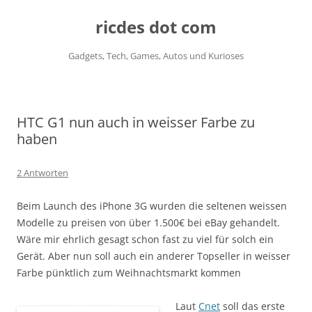
ricdes dot com
Gadgets, Tech, Games, Autos und Kurioses
Zum
Inhalt
springen
HTC G1 nun auch in weisser Farbe zu
haben
2 Antworten
Beim Launch des iPhone 3G wurden die seltenen weissen
Modelle zu preisen von über 1.500€ bei eBay gehandelt.
Wäre mir ehrlich gesagt schon fast zu viel für solch ein
Gerät. Aber nun soll auch ein anderer Topseller in weisser
Farbe pünktlich zum Weihnachtsmarkt kommen
Laut
Cnet
soll das erste