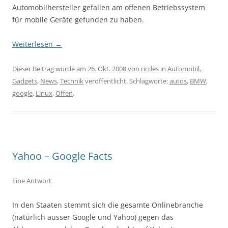
Automobilhersteller gefallen am offenen Betriebssystem
für mobile Geräte gefunden zu haben.
Weiterlesen
→
Dieser Beitrag wurde am
26. Okt. 2008
von
ricdes
in
Automobil
,
Gadgets
,
News
,
Technik
veröffentlicht. Schlagworte:
autos
,
BMW
,
google
,
Linux
,
Offen
.
Yahoo – Google Facts
Eine Antwort
In den Staaten stemmt sich die gesamte Onlinebranche
(natürlich ausser Google und Yahoo) gegen das