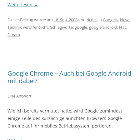
Weiterlesen
→
Dieser Beitrag wurde am
18. Sep. 2008
von
ricdes
in
Gadgets
,
News
,
Technik
veröffentlicht. Schlagworte:
google
,
google android
,
HTC
Dream
.
Google Chrome – Auch bei Google Android
mit dabei?
Eine Antwort
Wie ich bereits vermutet hatte, wird Google zumindest
einige Teile des kürzlich gelaunchten Browsers Google
Chrome auf ihr mobiles Betriebssystem portieren.