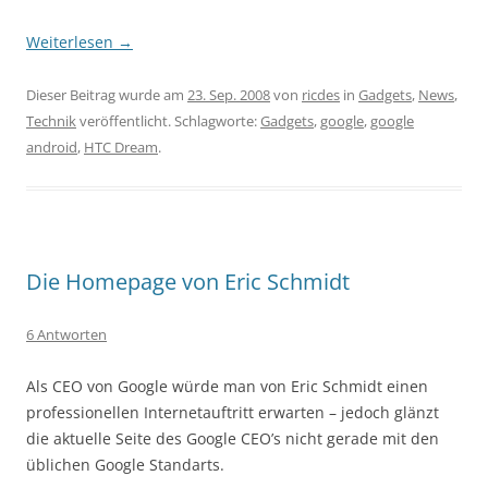
Weiterlesen
→
Dieser Beitrag wurde am
23. Sep. 2008
von
ricdes
in
Gadgets
,
News
,
Technik
veröffentlicht. Schlagworte:
Gadgets
,
google
,
google
android
,
HTC Dream
.
Die Homepage von Eric Schmidt
6 Antworten
Als CEO von Google würde man von Eric Schmidt einen
professionellen Internetauftritt erwarten – jedoch glänzt
die aktuelle Seite des Google CEO’s nicht gerade mit den
üblichen Google Standarts.