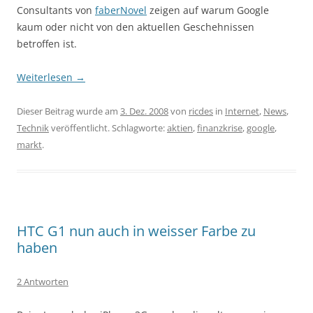
Consultants von
faberNovel
zeigen auf warum Google
kaum oder nicht von den aktuellen Geschehnissen
betroffen ist.
Weiterlesen
→
Dieser Beitrag wurde am
3. Dez. 2008
von
ricdes
in
Internet
,
News
,
Technik
veröffentlicht. Schlagworte:
aktien
,
finanzkrise
,
google
,
markt
.
HTC G1 nun auch in weisser Farbe zu
haben
2 Antworten