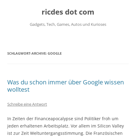
ricdes dot com
Gadgets, Tech, Games, Autos und Kurioses
Zum
Inhalt
springen
SCHLAGWORT-ARCHIVE:
GOOGLE
Was du schon immer über Google wissen
wolltest
Schreibe eine Antwort
In Zeiten der Financeapocalypse sind Politiker froh um
jeden erhaltenen Arbeitsplatz. Vor allem im Silicon Valley
ist zur Zeit Weltuntergangsstimmung. Die Französischen