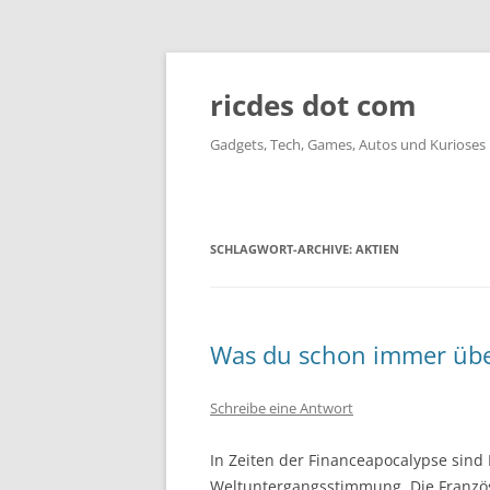
ricdes dot com
Gadgets, Tech, Games, Autos und Kurioses
SCHLAGWORT-ARCHIVE:
AKTIEN
Was du schon immer über
Schreibe eine Antwort
In Zeiten der Financeapocalypse sind P
Weltuntergangsstimmung. Die Franzö