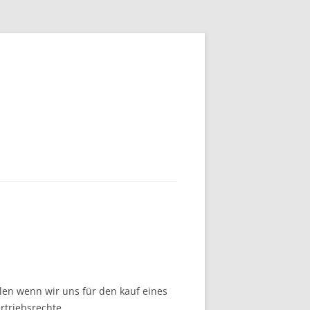
en wenn wir uns für den kauf eines
rtriebsrechte.