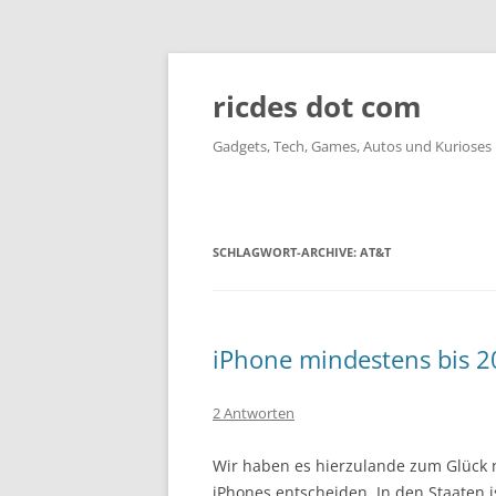
ricdes dot com
Gadgets, Tech, Games, Autos und Kurioses
SCHLAGWORT-ARCHIVE:
AT&T
iPhone mindestens bis 20
2 Antworten
Wir haben es hierzulande zum Glück 
iPhones entscheiden. In den Staaten i