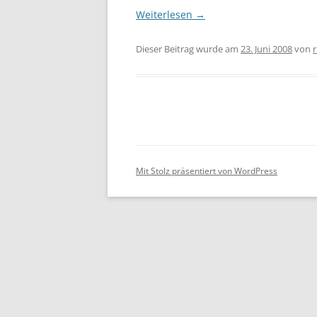
Weiterlesen
→
Dieser Beitrag wurde am
23. Juni 2008
von
r
Mit Stolz präsentiert von WordPress