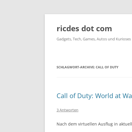
ricdes dot com
Gadgets, Tech, Games, Autos und Kurioses
SCHLAGWORT-ARCHIVE:
CALL OF DUTY
Call of Duty: World at Wa
3 Antworten
Nach dem virtuellen Ausflug in aktuel