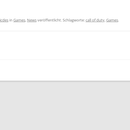
icdes
in
Games
,
News
veröffentlicht. Schlagworte:
call of duty
,
Games
.