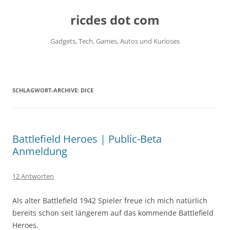
ricdes dot com
Gadgets, Tech, Games, Autos und Kurioses
Zum
Inhalt
springen
SCHLAGWORT-ARCHIVE:
DICE
Battlefield Heroes | Public-Beta
Anmeldung
12 Antworten
Als alter Battlefield 1942 Spieler freue ich mich natürlich
bereits schon seit längerem auf das kommende Battlefield
Heroes.