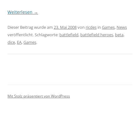
Weiterlesen
→
Dieser Beitrag wurde am
23. Mai 2008
von
ricdes
in
Games
,
News
veröffentlicht. Schlagworte:
battlefield
,
battlefield heroes
,
beta
,
dice
,
EA
,
Games
.
Mit Stolz präsentiert von WordPress