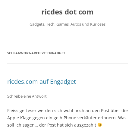
ricdes dot com
Gadgets, Tech, Games, Autos und Kurioses
Zum
Inhalt
springen
SCHLAGWORT-ARCHIVE:
ENGADGET
ricdes.com auf Engadget
Schreibe eine Antwort
Fleissige Leser werden sich wohl noch an den Post über die
Apple Klage gegen einige hiPhone verkäufer erinnern. Was
soll ich sagen… der Post hat sich ausgezahlt