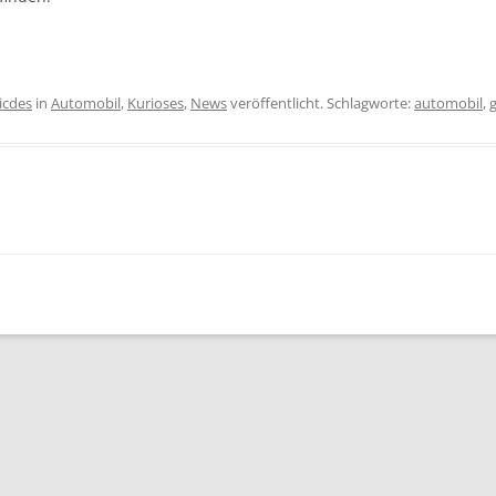
icdes
in
Automobil
,
Kurioses
,
News
veröffentlicht. Schlagworte:
automobil
,