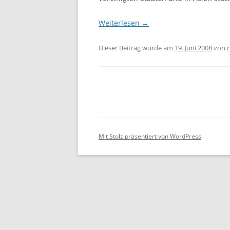
Weiterlesen
→
Dieser Beitrag wurde am
19. Juni 2008
von
r
Mit Stolz präsentiert von WordPress