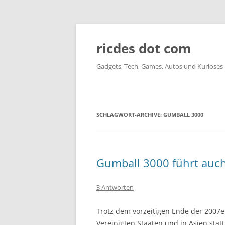
ricdes dot com
Gadgets, Tech, Games, Autos und Kurioses
SCHLAGWORT-ARCHIVE:
GUMBALL 3000
Gumball 3000 führt auc
3 Antworten
Trotz dem vorzeitigen Ende der 2007e
Vereinigten Staaten und in Asien statt